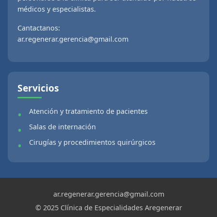
médicos y especialistas.
Cantactanos:
ar.regenerar.gerencia@gmail.com
Servicios
Atención y tratamiento de pacientes
Salas de internación
Cirugías y procedimientos quirúrgicos
ar.regenerar.gerencia@gmail.com
© 2025 Clínica de Especialidades Aregenerar